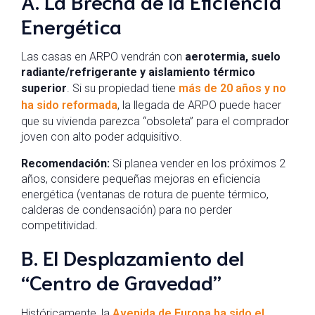
A. La Brecha de la Eficiencia
Energética
Las casas en ARPO vendrán con
aerotermia, suelo
radiante/refrigerante y aislamiento térmico
superior
. Si su propiedad tiene
más de 20 años y no
ha sido reformada
, la llegada de ARPO puede hacer
que su vivienda parezca “obsoleta” para el comprador
joven con alto poder adquisitivo.
Recomendación:
Si planea vender en los próximos 2
años, considere pequeñas mejoras en eficiencia
energética (ventanas de rotura de puente térmico,
calderas de condensación) para no perder
competitividad.
B. El Desplazamiento del
“Centro de Gravedad”
Históricamente, la
Avenida de Europa ha sido el