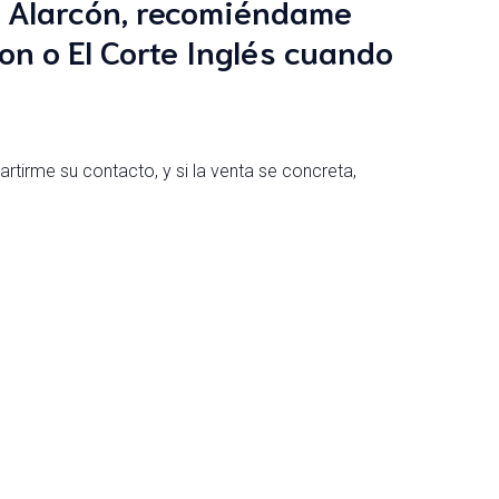
de Alarcón, recomiéndame
n o El Corte Inglés cuando
tirme su contacto, y si la venta se concreta,