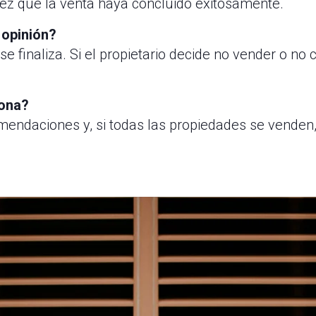
 vez que la venta haya concluido exitosamente.
 opinión?
e finaliza. Si el propietario decide no vender o no 
ona?
mendaciones y, si todas las propiedades se venden