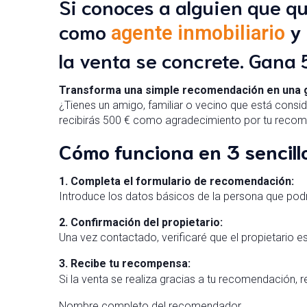
Si conoces a alguien que q
como
y 
agente inmobiliario
la venta se concrete. Gana
Transforma una simple recomendación en una g
¿Tienes un amigo, familiar o vecino que está consi
recibirás 500 € como agradecimiento por tu recomen
Cómo funciona en 3 sencill
1. Completa el formulario de recomendación:
Introduce los datos básicos de la persona que podr
2. Confirmación del propietario:
Una vez contactado, verificaré que el propietario e
3. Recibe tu recompensa:
Si la venta se realiza gracias a tu recomendación, 
Nombre completo del recomendador