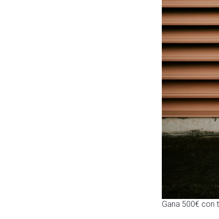
Gana 500€ con 