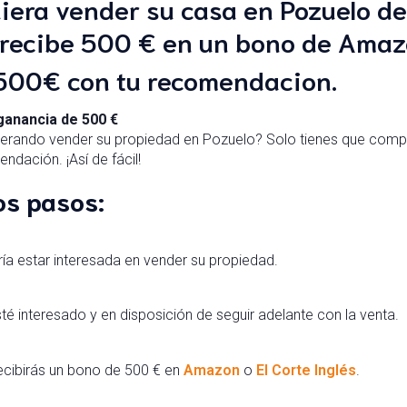
uiera vender su casa en Pozuelo 
recibe 500 € en un bono de Amazo
 500€ con tu recomendacion.
anancia de 500 €
derando vender su propiedad en Pozuelo? Solo tienes que compar
dación. ¡Así de fácil!
os pasos:
ía estar interesada en vender su propiedad.
sté interesado y en disposición de seguir adelante con la venta.
recibirás un bono de 500 € en
Amazon
o
El Corte Inglés
.