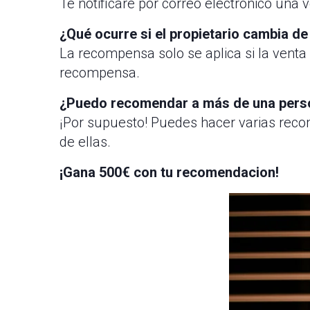
Te notificaré por correo electrónico una
¿Qué ocurre si el propietario cambia de
La recompensa solo se aplica si la venta s
recompensa.
¿Puedo recomendar a más de una pers
¡Por supuesto! Puedes hacer varias reco
de ellas.
¡Gana 500€ con tu recomendacion!