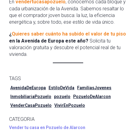
En
vendertucasapozuelo
, conocemos cada bloque y
cada urbanización de la Avenida. Sabemos resaltar lo
que el comprador joven busca: la luz, la eficiencia
energética y, sobre todo, ese estilo de vida único.
¿
Quieres saber cuánto ha subido el valor de tu piso
en la Avenida de Europa este año?
Solicita tu
valoración gratuita y descubre el potencial real de tu
vivienda.
TAGS
AvenidaDeEuropa
EstiloDeVida
FamiliasJovenes
InmobiliariaPozuelo
pozuelo
PozueloDeAlarcon
VenderCasaPozuelo
VivirEnPozuelo
CATEGORIA
Vender tu casa en Pozuelo de Alarcon