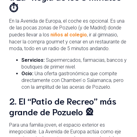
⏱️
En la Avenida de Europa, el coche es opcional. Es una
de las pocas zonas de Pozuelo (y de Madrid) donde
puedes llevar a los
niños al colegio
, ir al gimnasio,
hacer la compra gourmet y cenar en un restaurante de
moda, todo en un radio de 5 minutos andando.
Servicios:
Supermercados, farmacias, bancos y
boutiques de primer nivel.
Ocio:
Una oferta gastronómica que compite
directamente con Chamberí o Salamanca, pero
con la amplitud de las aceras de Pozuelo.
2. El “Patio de Recreo” más
grande de Pozuelo 🎡
Para una familia joven, el espacio exterior es
innegociable. La Avenida de Europa actúa como eje