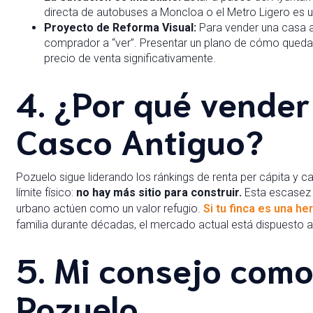
directa de autobuses a Moncloa o el Metro Ligero es un
Proyecto de Reforma Visual:
Para vender una casa a
comprador a “ver”. Presentar un plano de cómo queda
precio de venta significativamente.
4. ¿Por qué vender
Casco Antiguo?
Pozuelo sigue liderando los ránkings de renta per cápita y ca
límite físico:
no hay más sitio para construir.
Esta escasez 
urbano actúen como un valor refugio.
Si tu finca es una he
familia durante décadas, el mercado actual está dispuesto a
5. Mi consejo como
Pozuelo