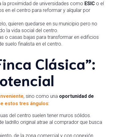
 la proximidad de universidades como
ESIC
o el
en el centro para reformar y alquilar por
o, quieren quedarse en su municipio pero no
o la vida social del centro.
s o casas bajas para transformar en edificios
suelo finalista en el centro.
Finca Clásica”:
potencial
onveniente
, sino como una
oportunidad de
e estos tres ángulos
:
uas del centro suelen tener muros sólidos.
de ladrillo original atrae al comprador que busca
iento, de la zona comercial y con conexión