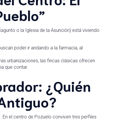
Pueblo”
Sagunto o la Iglesia de la Asunción) está viviendo
can poder ir andando a la farmacia, al
vas urbanizaciones, las fincas clásicas ofrecen
ia que contar.
mprador: ¿Quién
 Antiguo?
 En el centro de Pozuelo conviven tres perfiles