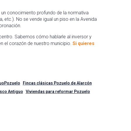
y un conocimiento profundo de la normativa
a, etc.). No se vende igual un piso en la Avenida
oronación.
centro. Sabemos cómo hablarle al inversor y
 el corazón de nuestro municipio.
Si quieres
uoPozuelo
Fincas clásicas Pozuelo de Alarcón
sco Antiguo
Viviendas para reformar Pozuelo