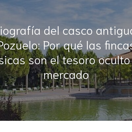
iografía del casco antigu
Pozuelo: Por qué las finca
sicas son el tesoro oculto
mercado