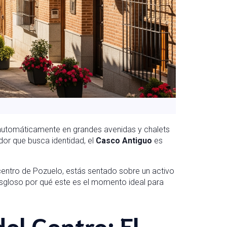
utomáticamente en grandes avenidas y chalets
ador que busca identidad, el
Casco Antiguo
es
l centro de Pozuelo, estás sentado sobre un activo
desgloso por qué este es el momento ideal para
el Centro: El