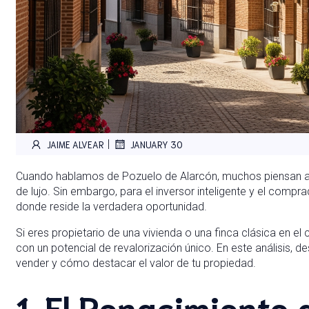
|
JAIME ALVEAR
JANUARY 30
Cuando hablamos de Pozuelo de Alarcón, muchos piensan a
de lujo. Sin embargo, para el inversor inteligente y el compr
donde reside la verdadera oportunidad.
Si eres propietario de una vivienda o una finca clásica en e
con un potencial de revalorización único. En este análisis, 
vender y cómo destacar el valor de tu propiedad.
1. El Renacimiento d