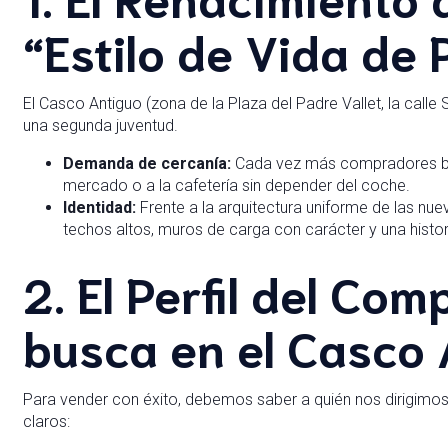
“Estilo de Vida de 
El Casco Antiguo (zona de la Plaza del Padre Vallet, la calle 
una segunda juventud.
Demanda de cercanía:
Cada vez más compradores bus
mercado o a la cafetería sin depender del coche.
Identidad:
Frente a la arquitectura uniforme de las nue
techos altos, muros de carga con carácter y una histor
2. El Perfil del Co
busca en el Casco
Para vender con éxito, debemos saber a quién nos dirigimos.
claros: