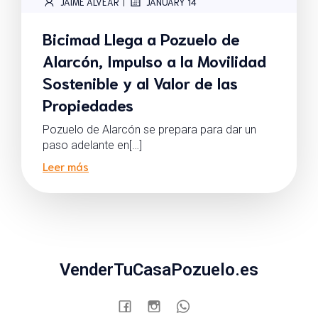
|
JAIME ALVEAR
JANUARY 14
Bicimad Llega a Pozuelo de
Alarcón, Impulso a la Movilidad
Sostenible y al Valor de las
Propiedades
Pozuelo de Alarcón se prepara para dar un
paso adelante en[…]
Leer más
VenderTuCasaPozuelo.es