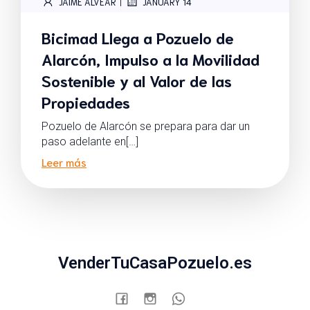
|
JAIME ALVEAR
JANUARY 14
Bicimad Llega a Pozuelo de
Alarcón, Impulso a la Movilidad
Sostenible y al Valor de las
Propiedades
Pozuelo de Alarcón se prepara para dar un
paso adelante en[…]
Leer más
VenderTuCasaPozuelo.es