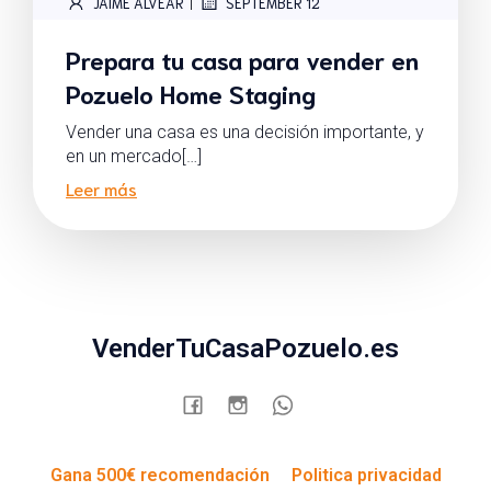
|
JAIME ALVEAR
SEPTEMBER 12
Prepara tu casa para vender en
Pozuelo Home Staging
Vender una casa es una decisión importante, y
en un mercado[…]
Leer más
VenderTuCasaPozuelo.es
Gana 500€ recomendación
Politica privacidad