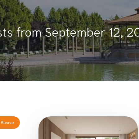
sts from September 12, 2
Buscar