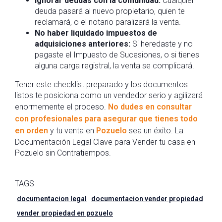
Ignorar deudas con la comunidad:
Cualquier
deuda pasará al nuevo propietario, quien te
reclamará, o el notario paralizará la venta.
No haber liquidado impuestos de
adquisiciones anteriores:
Si heredaste y no
pagaste el Impuesto de Sucesiones, o si tienes
alguna carga registral, la venta se complicará.
Tener este checklist preparado y los documentos
listos te posiciona como un vendedor serio y agilizará
enormemente el proceso.
No dudes en consultar
con profesionales para asegurar que tienes todo
en orden
y tu venta en
Pozuelo
sea un éxito. La
Documentación Legal Clave para Vender tu casa en
Pozuelo sin Contratiempos.
TAGS
documentacion legal
documentacion vender propiedad
vender propiedad en pozuelo