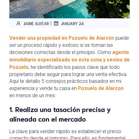
|
JAIME ALVEAR
JANUARY 24
Vender una propiedad en Pozuelo de Alarcón
puede
ser un proceso rápido y exitoso si se toman las
decisiones correctas desde el principio. Como
agente
inmobiliario especializado en esta zona y vecino de
Pozuelo
, he identificado los pasos clave que todo
propietario debe seguir para lograr una venta efectiva.
Aquí te detallo 5 consejos prácticos basados en mi
experiencia y vende tu casa en
Pozuelo de Alarcon
en menos de un mes:
1. Realiza una tasación precisa y
alineada con el mercado
La clave para vender rápido es establecer el precio
correcto desde el principio. Para ello, es fundamental