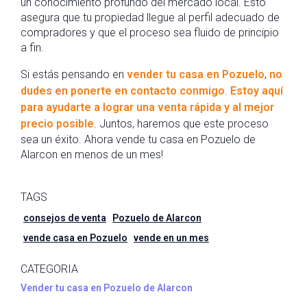
un conocimiento profundo del mercado local. Esto
asegura que tu propiedad llegue al perfil adecuado de
compradores y que el proceso sea fluido de principio
a fin.
Si estás pensando en
vender tu casa en Pozuelo
,
no
dudes en ponerte en contacto conmigo
.
Estoy aquí
para ayudarte a lograr una venta rápida y al mejor
precio posible
. Juntos, haremos que este proceso
sea un éxito. Ahora vende tu casa en Pozuelo de
Alarcon en menos de un mes!
TAGS
consejos de venta
Pozuelo de Alarcon
vende casa en Pozuelo
vende en un mes
CATEGORIA
Vender tu casa en Pozuelo de Alarcon