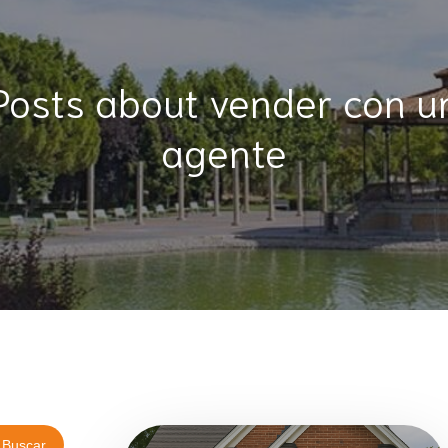
Posts about vender con u
agente
Buscar