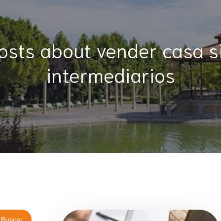
osts about vender casa s
intermediarios
Buscar