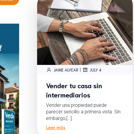
|
JAIME ALVEAR
JULY 4
Vender tu casa sin
intermediarios
Vender una propiedad puede
parecer sencillo a primera vista. Sin
embargo,[…]
Leer más