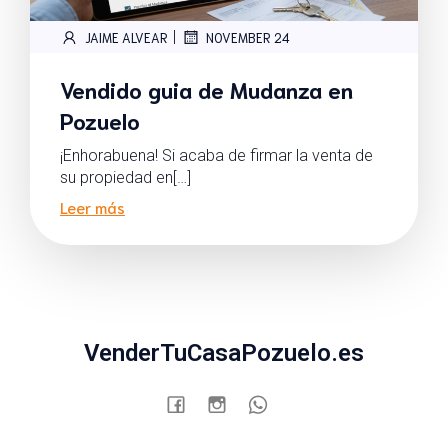
|
JAIME ALVEAR
NOVEMBER 24
Vendido guia de Mudanza en
Pozuelo
¡Enhorabuena! Si acaba de firmar la venta de
su propiedad en[…]
Leer más
VenderTuCasaPozuelo.es