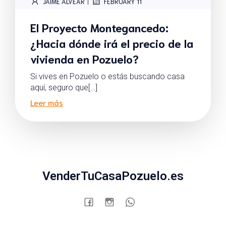
|
JAIME ALVEAR
FEBRUARY 11
El Proyecto Montegancedo:
¿Hacia dónde irá el precio de la
vivienda en Pozuelo?
Si vives en Pozuelo o estás buscando casa
aquí, seguro que[…]
Leer más
VenderTuCasaPozuelo.es