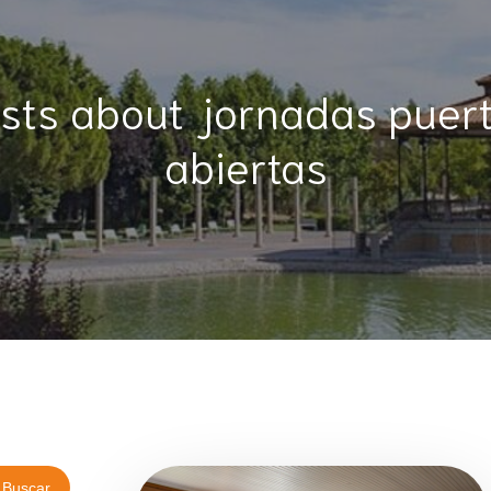
sts about jornadas puer
abiertas
Buscar