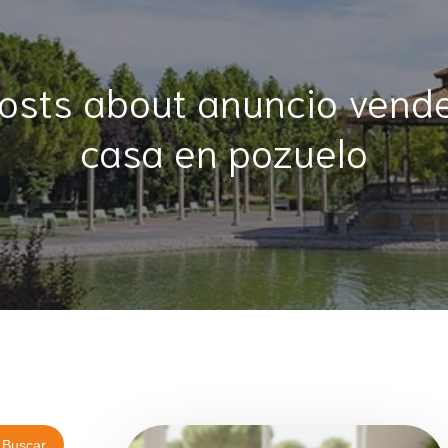
osts about anuncio vend
casa en pozuelo
Buscar