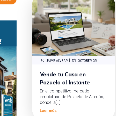
|
JAIME ALVEAR
OCTOBER 25
Vende tu Casa en
Pozuelo al Instante
En el competitivo mercado
inmobiliario de Pozuelo de Alarcón,
donde la[…]
Leer más