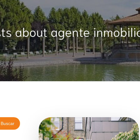
ts about agente inmobili
Buscar