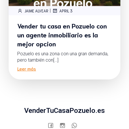
|
JAIME ALVEAR
APRIL 3
Vender tu casa en Pozuelo con
un agente inmobiliario es la
mejor opcion
Pozuelo es una zona con una gran demanda,
pero también con[…]
Leer más
VenderTuCasaPozuelo.es