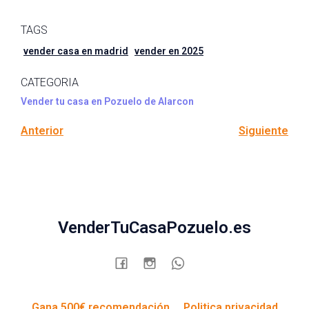
TAGS
vender casa en madrid
vender en 2025
CATEGORIA
Vender tu casa en Pozuelo de Alarcon
Anterior
Siguiente
VenderTuCasaPozuelo.es
Gana 500€ recomendación
Politica privacidad